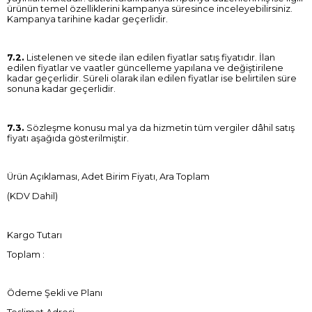
ürünün temel özelliklerini kampanya süresince inceleyebilirsiniz.
Kampanya tarihine kadar geçerlidir.
7.2.
Listelenen ve sitede ilan edilen fiyatlar satış fiyatıdır. İlan
edilen fiyatlar ve vaatler güncelleme yapılana ve değiştirilene
kadar geçerlidir. Süreli olarak ilan edilen fiyatlar ise belirtilen süre
sonuna kadar geçerlidir.
7.3.
Sözleşme konusu mal ya da hizmetin tüm vergiler dâhil satış
fiyatı aşağıda gösterilmiştir.
Ürün Açıklaması, Adet Birim Fiyatı, Ara Toplam
(KDV Dahil)
Kargo Tutarı
Toplam :
Ödeme Şekli ve Planı