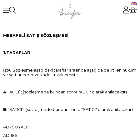
MESAFELİ SATIŞ SÖZLEŞMESİ
1.TARAFLAR
İşbu Sözleşme aşağıdaki taraflar arasında aşağıda belirtilen hüküm
ve şartlar çerçevesinde imzalanmıştır.
A.
‘ALICI’ ; (sözleşmede bundan sonra "ALICI" olarak anılacaktır)
B.
‘SATICI’ ; (sözleşmede bundan sonra "SATICI" olarak anılacaktır)
AD- SOYAD:
ADRES: