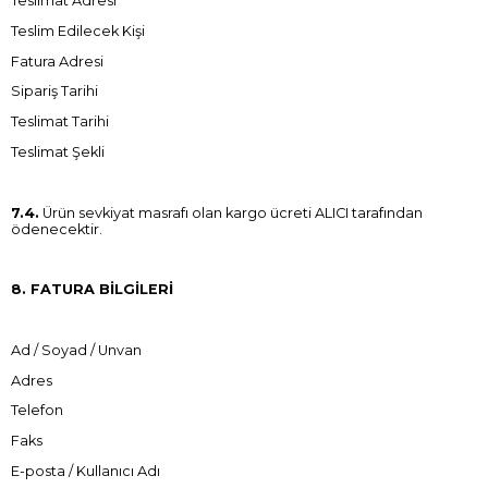
Teslimat Adresi
Teslim Edilecek Kişi
Fatura Adresi
Sipariş Tarihi
Teslimat Tarihi
Teslimat Şekli
7.4.
Ürün sevkiyat masrafı olan kargo ücreti ALICI tarafından
ödenecektir.
8. FATURA BİLGİLERİ
Ad / Soyad / Unvan
Adres
Telefon
Faks
E-posta / Kullanıcı Adı