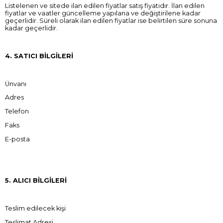
Listelenen ve sitede ilan edilen fiyatlar satış fiyatıdır. İlan edilen
fiyatlar ve vaatler güncelleme yapılana ve değiştirilene kadar
geçerlidir. Süreli olarak ilan edilen fiyatlar ise belirtilen süre sonuna
kadar geçerlidir.
4. SATICI BİLGİLERİ
Ünvanı
Adres
Telefon
Faks
E-posta
5. ALICI BİLGİLERİ
Teslim edilecek kişi
Teslimat Adresi