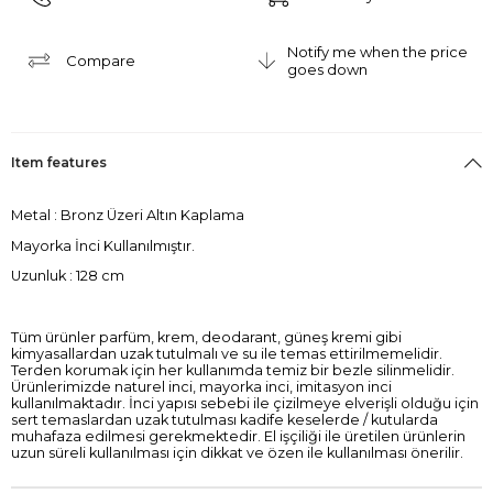
Notify me when the price
Compare
goes down
Item features
Metal : Bronz Üzeri Altın Kaplama
Mayorka İnci Kullanılmıştır.
Uzunluk : 128 cm
Tüm ürünler parfüm, krem, deodarant, güneş kremi gibi
kimyasallardan uzak tutulmalı ve su ile temas ettirilmemelidir.
Terden korumak için her kullanımda temiz bir bezle silinmelidir.
Ürünlerimizde naturel inci, mayorka inci, imitasyon inci
kullanılmaktadır. İnci yapısı sebebi ile çizilmeye elverişli olduğu için
sert temaslardan uzak tutulması kadife keselerde / kutularda
muhafaza edilmesi gerekmektedir. El işçiliği ile üretilen ürünlerin
uzun süreli kullanılması için dikkat ve özen ile kullanılması önerilir.