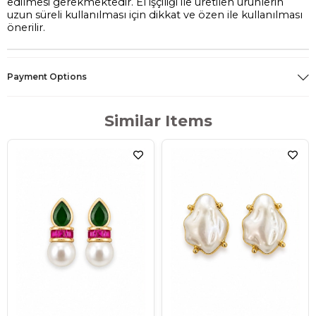
edilmesi gerekmektedir. El işçiliği ile üretilen ürünlerin
uzun süreli kullanılması için dikkat ve özen ile kullanılması
önerilir.
Payment Options
Similar Items