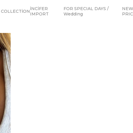
İNCİFER
FOR SPECIAL DAYS /
NEW 
COLLECTİON
IMPORT
Wedding
PRI