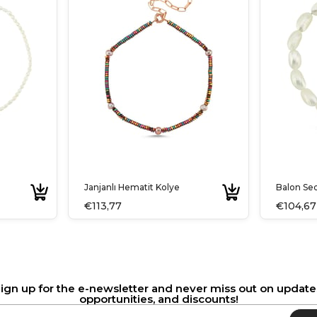
Janjanlı Hematit Kolye
Balon Se
€113,77
€104,67
ign up for the e-newsletter and never miss out on update
opportunities, and discounts!