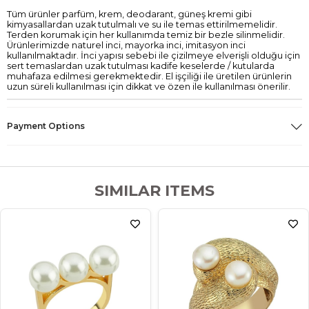
Tüm ürünler parfüm, krem, deodarant, güneş kremi gibi
kimyasallardan uzak tutulmalı ve su ile temas ettirilmemelidir.
Terden korumak için her kullanımda temiz bir bezle silinmelidir.
Ürünlerimizde naturel inci, mayorka inci, imitasyon inci
kullanılmaktadır. İnci yapısı sebebi ile çizilmeye elverişli olduğu için
sert temaslardan uzak tutulması kadife keselerde / kutularda
muhafaza edilmesi gerekmektedir. El işçiliği ile üretilen ürünlerin
uzun süreli kullanılması için dikkat ve özen ile kullanılması önerilir.
Payment Options
SIMILAR ITEMS