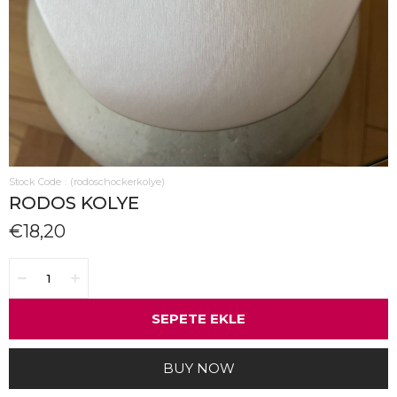
Stock Code
(rodoschockerkolye)
RODOS KOLYE
€18,20